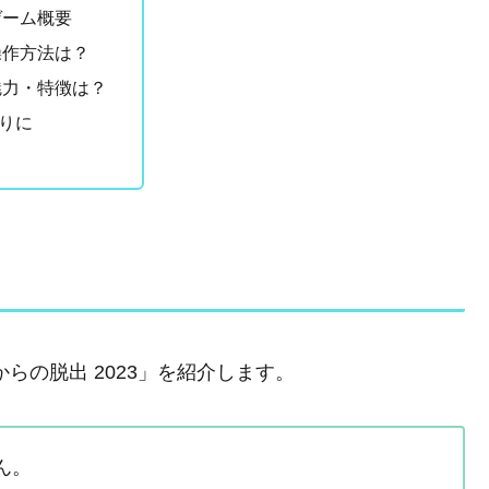
ゲーム概要
操作方法は？
魅力・特徴は？
りに
らの脱出 2023」を紹介します。
ん。