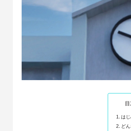
目
はじ
どん