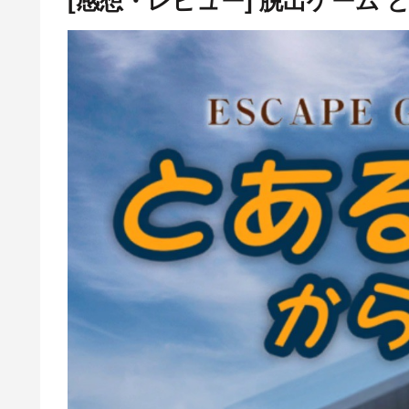
[感想・レビュー] 脱出ゲーム と