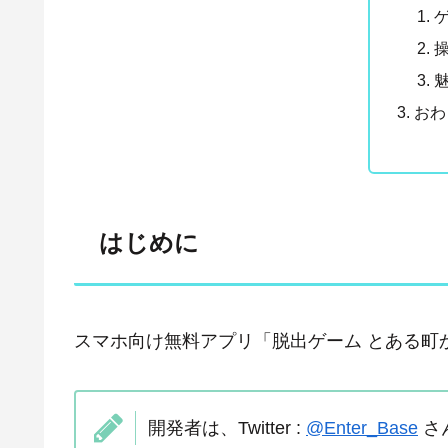
おわ
はじめに
スマホ向け無料アプリ「脱出ゲーム とある町か
開発者は、Twitter :
@Enter_Base
さ