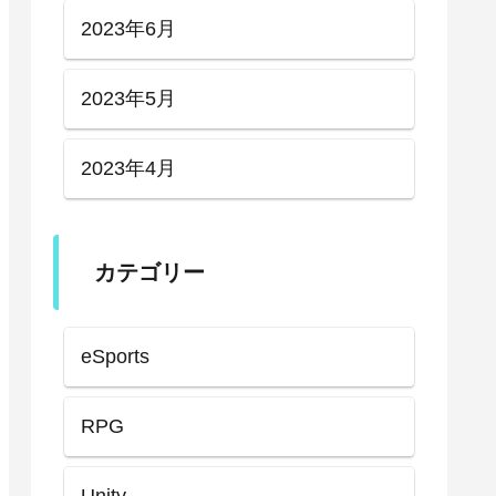
2023年6月
2023年5月
2023年4月
カテゴリー
eSports
RPG
Unity