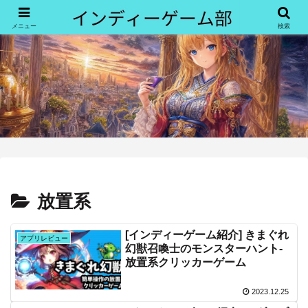
メニュー
検索
放置系
[インディーゲーム紹介] きまぐれ
アプリレビュー
幻獣召喚士のモンスターハント-
放置系クリッカーゲーム
2023.12.25